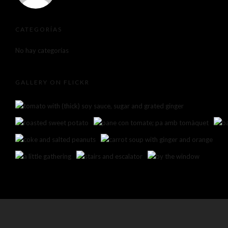
CATEGORÍAS
No hay categorías
GALLERY ON FLICKR