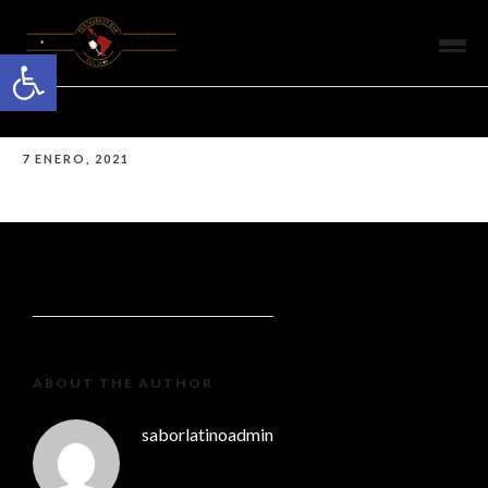
Open toolbar
7 ENERO, 2021
ABOUT THE AUTHOR
saborlatinoadmin