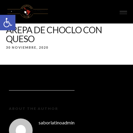
Open toolbar
AREPA DE CHOCLO CON
QUESO
30 NOVIEMBRE, 2020
ABOUT THE AUTHOR
saborlatinoadmin