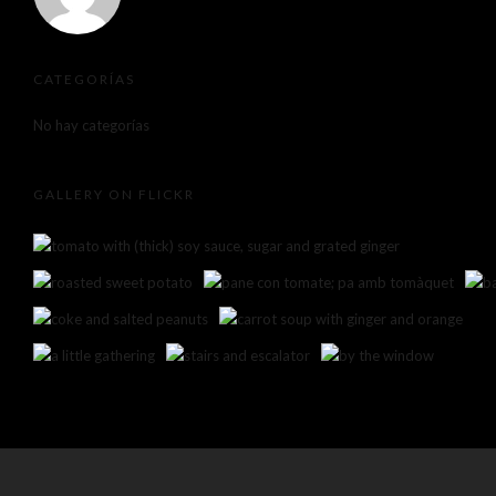
CATEGORÍAS
No hay categorías
GALLERY ON FLICKR