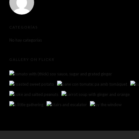
CATEGORÍAS
No hay categorías
GALLERY ON FLICKR