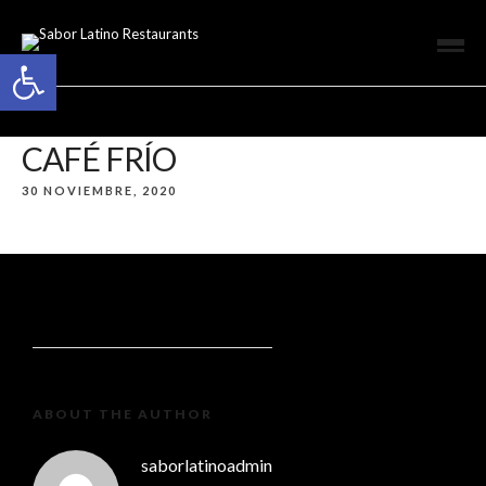
Open toolbar
CAFÉ FRÍO
30 NOVIEMBRE, 2020
ABOUT THE AUTHOR
saborlatinoadmin