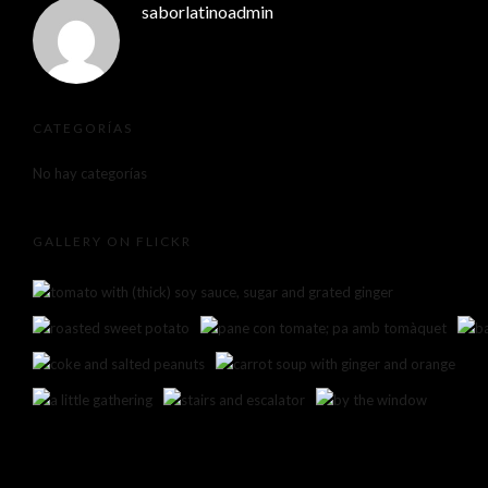
saborlatinoadmin
CATEGORÍAS
No hay categorías
GALLERY ON FLICKR