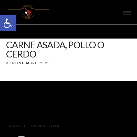
Open toolbar
CARNE ASADA, POLLO O
CERDO
30 NOVIEMBRE, 2020
ABOUT THE AUTHOR