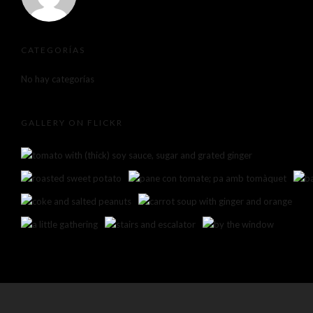
CATEGORÍAS
No hay categorías
GALLERY ON FLICKR