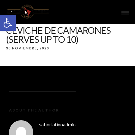
Open toolbar
CEVICHE DE CAMARONES
(SERVES UP TO 10)
30 NOVIEMBRE, 2020
ABOUT THE AUTHOR
saborlatinoadmin