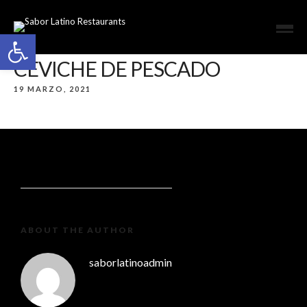
Open toolbar
CEVICHE DE PESCADO
19 MARZO, 2021
ABOUT THE AUTHOR
saborlatinoadmin