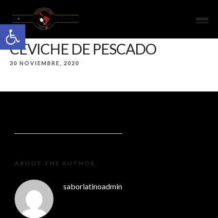
Open toolbar
CEVICHE DE PESCADO
30 NOVIEMBRE, 2020
ABOUT THE AUTHOR
saborlatinoadmin