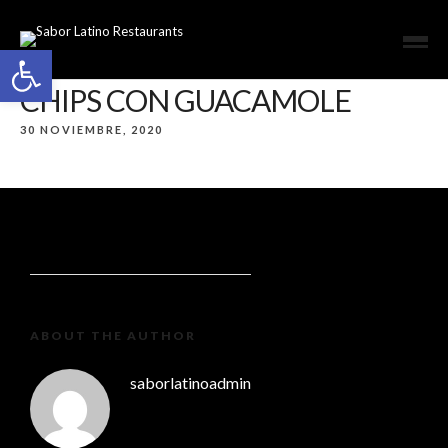
Open toolbar
CHIPS CON GUACAMOLE
30 NOVIEMBRE, 2020
ABOUT THE AUTHOR
saborlatinoadmin