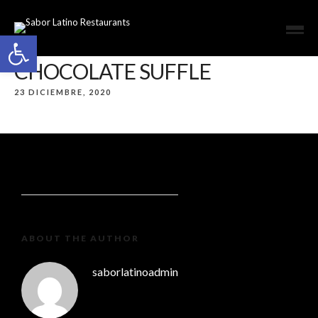
Open toolbar
CHOCOLATE SUFFLE
23 DICIEMBRE, 2020
ABOUT THE AUTHOR
saborlatinoadmin