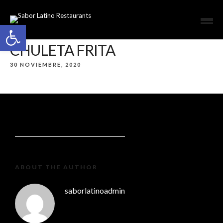
Open toolbar
CHULETA FRITA
30 NOVIEMBRE, 2020
ABOUT THE AUTHOR
saborlatinoadmin