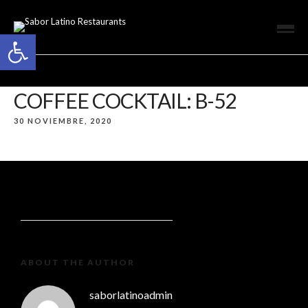
Open toolbar
COFFEE COCKTAIL: B-52
30 NOVIEMBRE, 2020
ABOUT THE AUTHOR
saborlatinoadmin