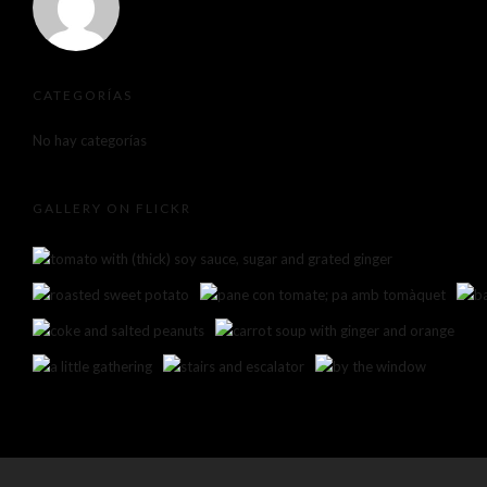
CATEGORÍAS
No hay categorías
GALLERY ON FLICKR