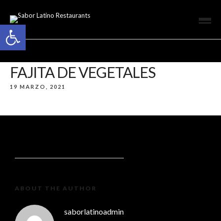
Open toolbar
FAJITA DE VEGETALES
19 MARZO, 2021
ABOUT THE AUTHOR
saborlatinoadmin