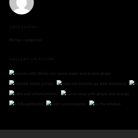
CATEGORÍAS
No hay categorías
GALLERY ON FLICKR