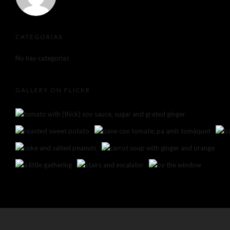
CATEGORÍAS
No hay categorías
GALLERY ON FLICKR