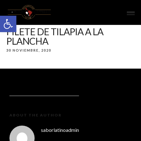
Open toolbar
FILETE DE TILAPIA A LA
PLANCHA
30 NOVIEMBRE, 2020
ABOUT THE AUTHOR
saborlatinoadmin