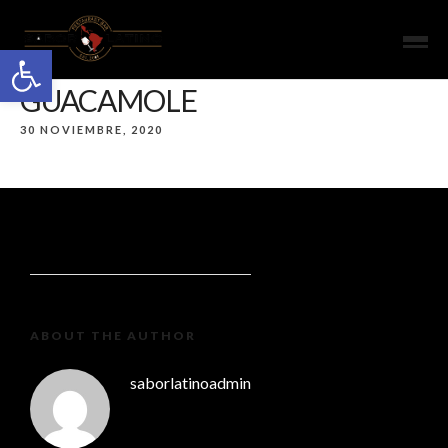
Open toolbar
GUACAMOLE
30 NOVIEMBRE, 2020
ABOUT THE AUTHOR
saborlatinoadmin