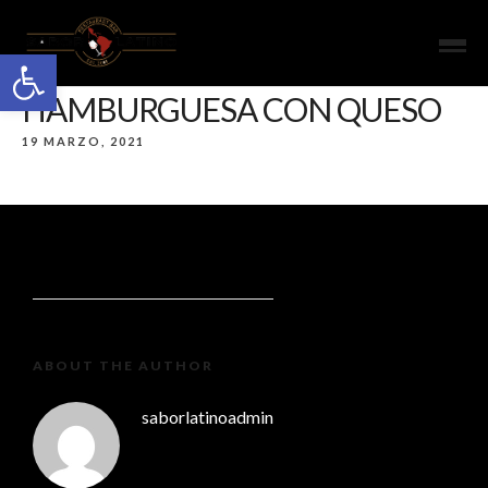
Open toolbar
HAMBURGUESA CON QUESO
19 MARZO, 2021
ABOUT THE AUTHOR
saborlatinoadmin