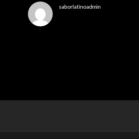
saborlatinoadmin