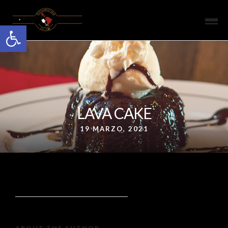
Open toolbar
LAVA CAKE
19 MARZO, 2021
ABOUT THE AUTHOR