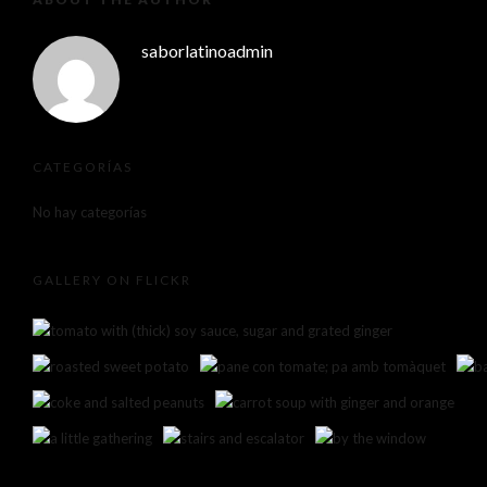
saborlatinoadmin
CATEGORÍAS
No hay categorías
GALLERY ON FLICKR