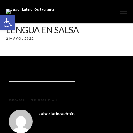
Open toolbar
LENGUA EN SALSA
2 MAYO, 2022
ABOUT THE AUTHOR
saborlatinoadmin