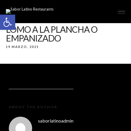
Open toolbar
LOMO A LA PLANCHA O
EMPANIZADO
19 MARZO, 2021
ABOUT THE AUTHOR
saborlatinoadmin