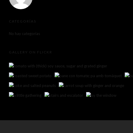
CATEGORÍAS
No hay categorías
GALLERY ON FLICKR