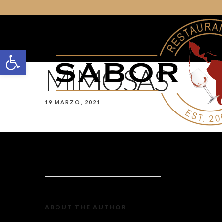
Open toolbar
MIMOSAS
19 MARZO, 2021
ABOUT THE AUTHOR