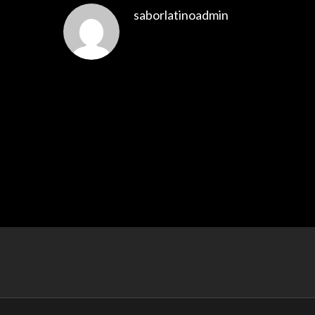
saborlatinoadmin