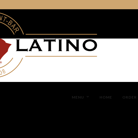
MENU
HOME
ORDER 