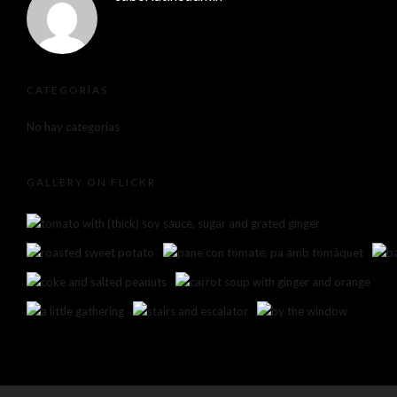
CATEGORÍAS
No hay categorías
GALLERY ON FLICKR