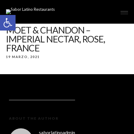
Open toolbar
MOET & CHANDON –
IMPERIAL NECTAR, ROSE,
FRANCE
19 MARZO, 2021
ABOUT THE AUTHOR
saborlatinoadmin