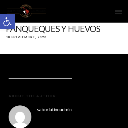
Open toolbar
PANQUEQUES Y HUEVOS
30 NOVIEMBRE, 2020
ABOUT THE AUTHOR
saborlatinoadmin