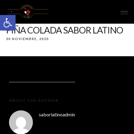
Open toolbar
PIÑA COLADA SABOR LATINO
30 NOVIEMBRE, 2020
ABOUT THE AUTHOR
saborlatinoadmin