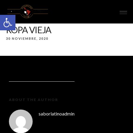
Open toolbar
ROPA VIEJA
30 NOVIEMBRE, 2020
ABOUT THE AUTHOR
saborlatinoadmin