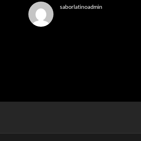
saborlatinoadmin