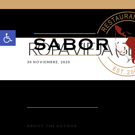
Open toolbar
ROPA VIEJA (S
30 NOVIEMBRE, 2020
ABOUT THE AUTHOR