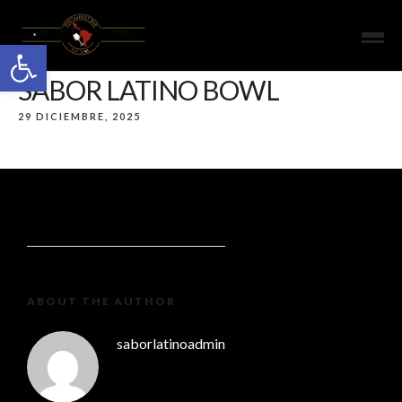
Open toolbar
SABOR LATINO BOWL
29 DICIEMBRE, 2025
ABOUT THE AUTHOR
saborlatinoadmin