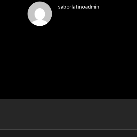
saborlatinoadmin