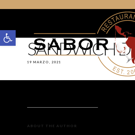
Open toolbar
SANDWICH D
19 MARZO, 2021
ABOUT THE AUTHOR