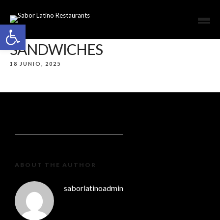
Open toolbar
SANDWICHES
18 JUNIO, 2025
ABOUT THE AUTHOR
saborlatinoadmin