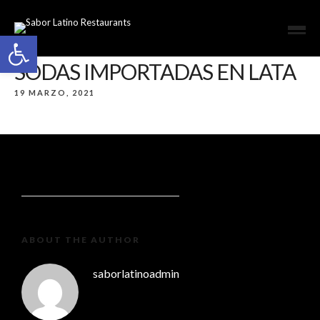
Open toolbar
SODAS IMPORTADAS EN LATA
19 MARZO, 2021
ABOUT THE AUTHOR
saborlatinoadmin