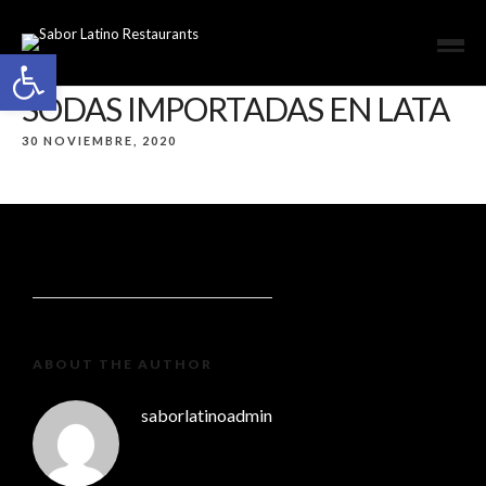
Open toolbar
SODAS IMPORTADAS EN LATA
30 NOVIEMBRE, 2020
ABOUT THE AUTHOR
saborlatinoadmin