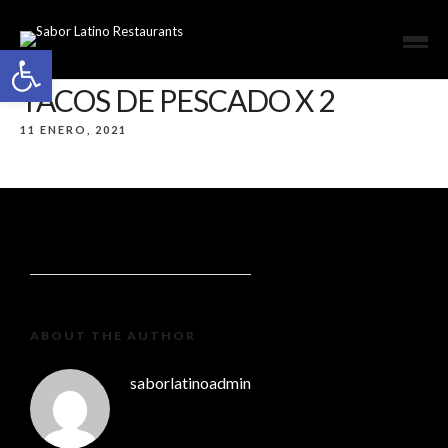
Open toolbar
TACOS DE PESCADO X 2
11 ENERO, 2021
ABOUT THE AUTHOR
saborlatinoadmin