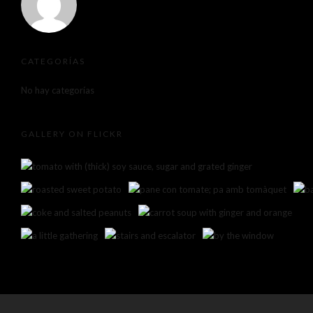
CATEGORÍAS
No hay categorías
GALLERY ON FLICKR