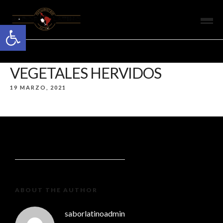
Open toolbar
VEGETALES HERVIDOS
19 MARZO, 2021
ABOUT THE AUTHOR
saborlatinoadmin