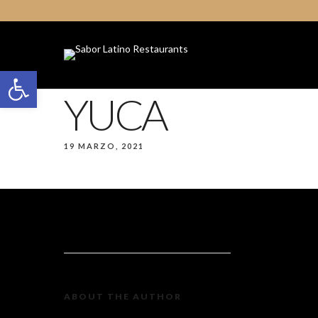
Open toolbar
YUCA
19 MARZO, 2021
ABOUT THE AUTHOR