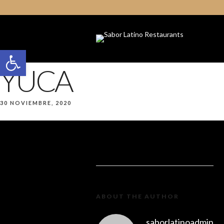
Open toolbar
YUCA
30 NOVIEMBRE, 2020
ABOUT THE AUTHOR
saborlatinoadmin