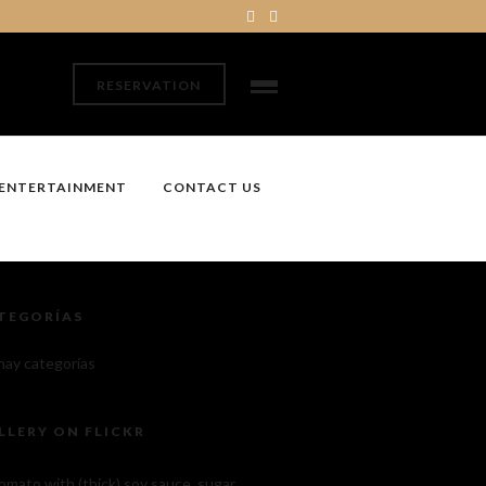
RESERVATION
ENTERTAINMENT
CONTACT US
TEGORÍAS
hay categorías
LLERY ON FLICKR