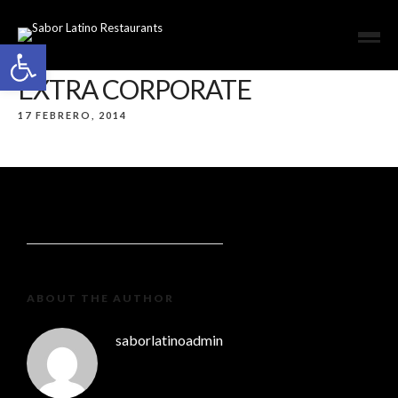
Open toolbar
EXTRA CORPORATE
17 FEBRERO, 2014
ABOUT THE AUTHOR
saborlatinoadmin