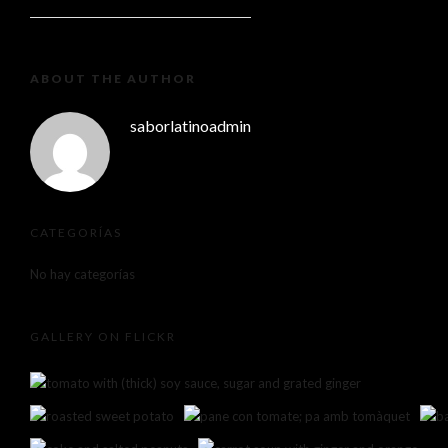
ABOUT THE AUTHOR
saborlatinoadmin
CATEGORÍAS
No hay categorías
GALLERY ON FLICKR