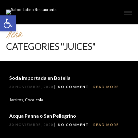
Open toolbar
Menu
CATEGORIES "JUICES"
Soda Importada en Botella
30 NOVIEMBRE, 2020
NO COMMENT
READ MORE
Jarritos, Coca-cola
Acqua Panna o San Pellegrino
30 NOVIEMBRE, 2020
NO COMMENT
READ MORE