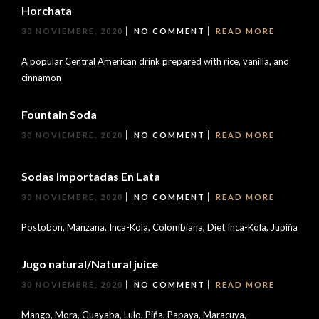
Horchata
30 NOVIEMBRE, 2020
NO COMMENT
READ MORE
A popular Central American drink prepared with rice, vanilla, and
cinnamon
Fountain Soda
30 NOVIEMBRE, 2020
NO COMMENT
READ MORE
Sodas Importadas En Lata
30 NOVIEMBRE, 2020
NO COMMENT
READ MORE
Postobon, Manzana, Inca-Kola, Colombiana, Diet Inca-Kola, Jupiña
Jugo natural/Natural juice
30 NOVIEMBRE, 2020
NO COMMENT
READ MORE
Mango, Mora, Guayaba, Lulo, Piña, Papaya, Maracuya,