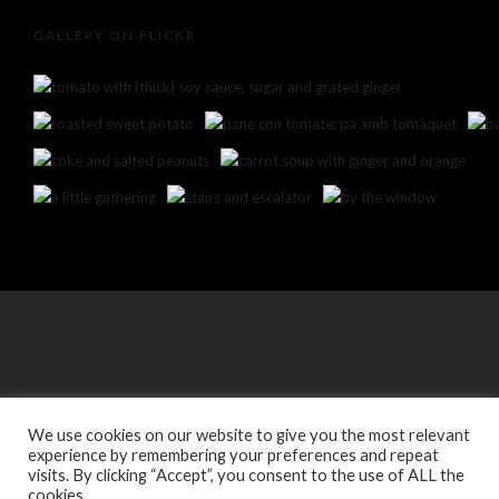
GALLERY ON FLICKR
We use cookies on our website to give you the most relevant
experience by remembering your preferences and repeat
visits. By clicking “Accept”, you consent to the use of ALL the
cookies.