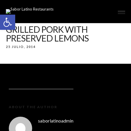
Open toolbar
GRILLED PORK WITH
PRESERVED LEMONS
25 JULIO, 2014
ABOUT THE AUTHOR
saborlatinoadmin