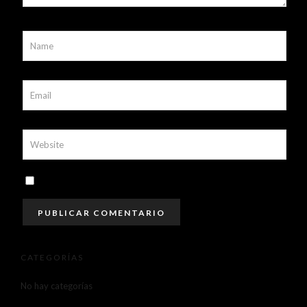
CATEGORÍAS
No hay categorías