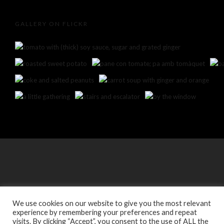
GALLERY ON FLICKR
We use cookies on our website to give you the most relevant
experience by remembering your preferences and repeat
visits. By clicking “Accept”, you consent to the use of ALL the