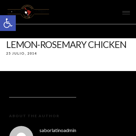
Open toolbar
LEMON-ROSEMARY CHICKEN
25 JULIO, 2014
ABOUT THE AUTHOR
saborlatinoadmin