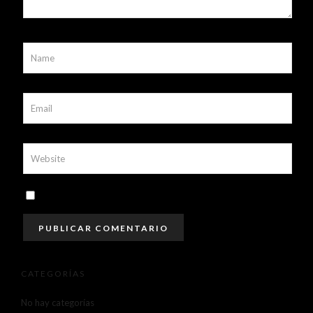
CATEGORÍAS
No hay categorías