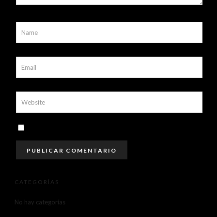
CATEGORÍAS
No hay categorías