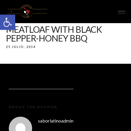
Open toolbar
MEATLOAF WITH BLACK
PEPPER-HONEY BBQ
25 JULIO, 2014
ABOUT THE AUTHOR
saborlatinoadmin