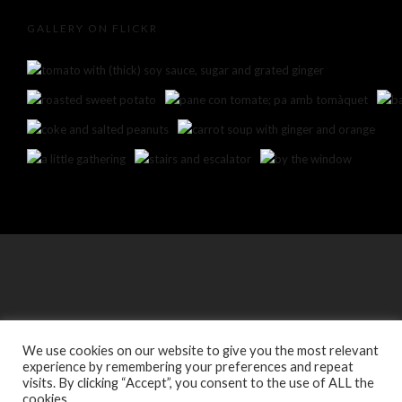
GALLERY ON FLICKR
We use cookies on our website to give you the most relevant
experience by remembering your preferences and repeat
visits. By clicking “Accept”, you consent to the use of ALL the
cookies.